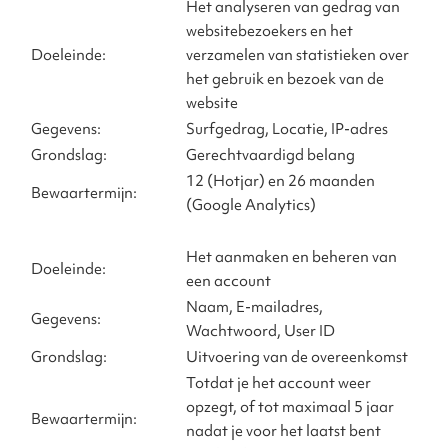
Het analyseren van gedrag van
websitebezoekers en het
Doeleinde:
verzamelen van statistieken over
het gebruik en bezoek van de
website
Gegevens:
Surfgedrag, Locatie, IP-adres
Grondslag:
Gerechtvaardigd belang
12 (Hotjar) en 26 maanden
Bewaartermijn:
(Google Analytics)
Het aanmaken en beheren van
Doeleinde:
een account
Naam, E-mailadres,
Gegevens:
Wachtwoord, User ID
Grondslag:
Uitvoering van de overeenkomst
Totdat je het account weer
opzegt, of tot maximaal 5 jaar
Bewaartermijn:
nadat je voor het laatst bent