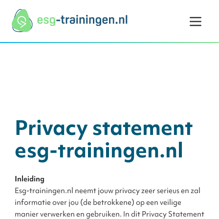
Ga naar de inhoud
Privacy statement
esg-trainingen.nl
Inleiding
Esg-trainingen.nl neemt jouw privacy zeer serieus en zal
informatie over jou (de betrokkene) op een veilige
manier verwerken en gebruiken. In dit Privacy Statement