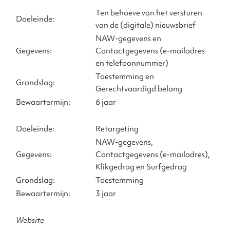
Ten behoeve van het versturen
Doeleinde:
van de (digitale) nieuwsbrief
NAW-gegevens en
Gegevens:
Contactgegevens (e-mailadres
en telefoonnummer)
Toestemming en
Grondslag:
Gerechtvaardigd belang
Bewaartermijn:
6 jaar
Doeleinde:
Retargeting
NAW-gegevens,
Gegevens:
Contactgegevens (e-mailadres),
Klikgedrag en Surfgedrag
Grondslag:
Toestemming
Bewaartermijn:
3 jaar
Website