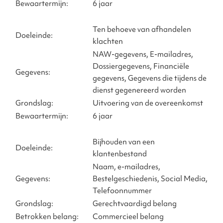
Bewaartermijn:
6 jaar
Ten behoeve van afhandelen
Doeleinde:
klachten
NAW-gegevens, E-mailadres,
Dossiergegevens, Financiële
Gegevens:
gegevens, Gegevens die tijdens de
dienst gegenereerd worden
Grondslag:
Uitvoering van de overeenkomst
Bewaartermijn:
6 jaar
Bijhouden van een
Doeleinde:
klantenbestand
Naam, e-mailadres,
Gegevens:
Bestelgeschiedenis, Social Media,
Telefoonnummer
Grondslag:
Gerechtvaardigd belang
Betrokken belang:
Commercieel belang