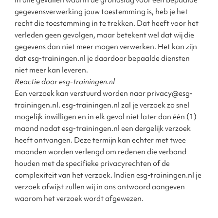
In alle gevallen waarin de grondslag voor een bepaalde
gegevensverwerking jouw toestemming is, heb je het
recht die toestemming in te trekken. Dat heeft voor het
verleden geen gevolgen, maar betekent wel dat wij die
gegevens dan niet meer mogen verwerken. Het kan zijn
dat esg-trainingen.nl je daardoor bepaalde diensten
niet meer kan leveren.
Reactie door esg-trainingen.nl
Een verzoek kan verstuurd worden naar privacy@esg-
trainingen.nl. esg-trainingen.nl zal je verzoek zo snel
mogelijk inwilligen en in elk geval niet later dan één (1)
maand nadat esg-trainingen.nl een dergelijk verzoek
heeft ontvangen. Deze termijn kan echter met twee
maanden worden verlengd om redenen die verband
houden met de specifieke privacyrechten of de
complexiteit van het verzoek. Indien esg-trainingen.nl je
verzoek afwijst zullen wij in ons antwoord aangeven
waarom het verzoek wordt afgewezen.