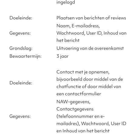
ingelogd
Doeleinde:
Plaatsen van berichten of reviews
Naam, E-mailadress,
Gegevens:
Wachtwoord, User ID, Inhoud van
het bericht
Grondslag:
Uitvoering van de overeenkomst
Bewaartermijn:
3 jaar
Contact met je opnemen,
bijvoorbeeld door middel van de
Doeleinde:
chatfunctie of door middel van
een contactformulier
NAW-gegevens,
Contactgegevens
Gegevens:
(telefoonnummer en e-
mailadres), Wachtwoord, User ID
en Inhoud van het bericht