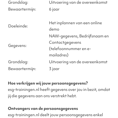
Grondslag:
Uitvoering van de overeenkomst
Bewaartermijn:
6 jaar
Het inplannen van een online
Doeleinde:
demo
NAW-gegevens, Bedrijfsnaam en
Contactgegevens
Gegevens:
(telefoonnummer en e-
mailadres)
Grondslag:
Uitvoering van de overeenkomst
Bewaartermijn:
3 jaar
Hoe verkrijgen wij jouw persoonsgegevens?
esg-trainingen.nl heeft gegevens over jou in bezit, omdat
jij die gegevens aan ons verstrekt hebt.
Ontvangers van de persoonsgegevens
esg-trainingen.nl deelt jouw persoonsgegevens enkel