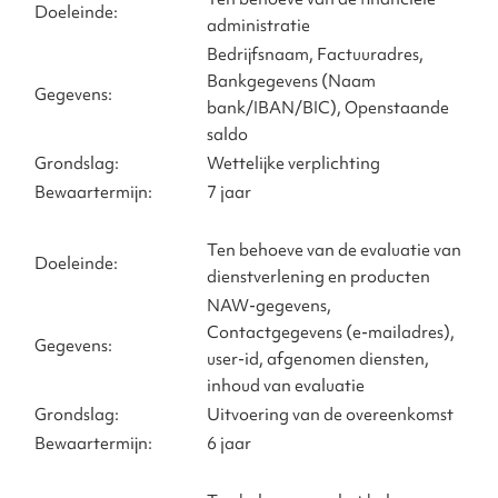
Doeleinde:
administratie
Bedrijfsnaam, Factuuradres,
Bankgegevens (Naam
Gegevens:
bank/IBAN/BIC), Openstaande
saldo
Grondslag:
Wettelijke verplichting
Bewaartermijn:
7 jaar
Ten behoeve van de evaluatie van
Doeleinde:
dienstverlening en producten
NAW-gegevens,
Contactgegevens (e-mailadres),
Gegevens:
user-id, afgenomen diensten,
inhoud van evaluatie
Grondslag:
Uitvoering van de overeenkomst
Bewaartermijn:
6 jaar