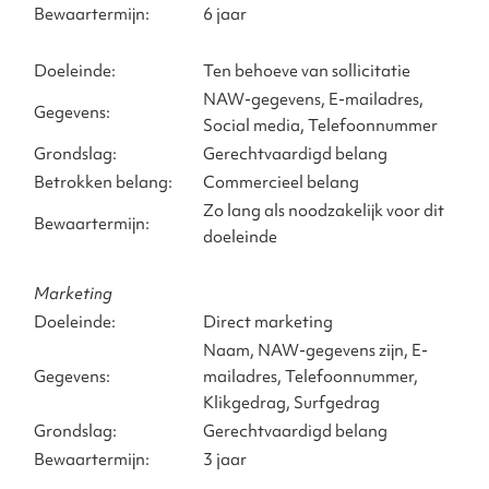
Bewaartermijn:
6 jaar
Doeleinde:
Ten behoeve van sollicitatie
NAW-gegevens, E-mailadres,
Gegevens:
Social media, Telefoonnummer
Grondslag:
Gerechtvaardigd belang
Betrokken belang:
Commercieel belang
Zo lang als noodzakelijk voor dit
Bewaartermijn:
doeleinde
Marketing
Doeleinde:
Direct marketing
Naam, NAW-gegevens zijn, E-
Gegevens:
mailadres, Telefoonnummer,
Klikgedrag, Surfgedrag
Grondslag:
Gerechtvaardigd belang
Bewaartermijn:
3 jaar