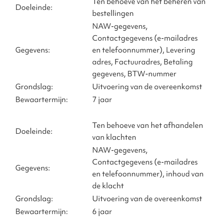
Ten behoeve van het beheren van
Doeleinde:
bestellingen
NAW-gegevens,
Contactgegevens (e-mailadres
Gegevens:
en telefoonnummer), Levering
adres, Factuuradres, Betaling
gegevens, BTW-nummer
Grondslag:
Uitvoering van de overeenkomst
Bewaartermijn:
7 jaar
Ten behoeve van het afhandelen
Doeleinde:
van klachten
NAW-gegevens,
Contactgegevens (e-mailadres
Gegevens:
en telefoonnummer), inhoud van
de klacht
Grondslag:
Uitvoering van de overeenkomst
Bewaartermijn:
6 jaar