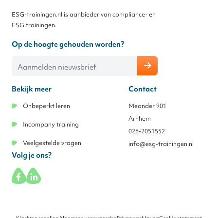
ESG-trainingen.nl is aanbieder van compliance- en
ESG trainingen.
Op de hoogte gehouden worden?
E-mailadres
Bekijk meer
Contact
Onbeperkt leren
Meander 901
Arnhem
Incompany training
026-2051552
Veelgestelde vragen
info@esg-trainingen.nl
Volg je ons?