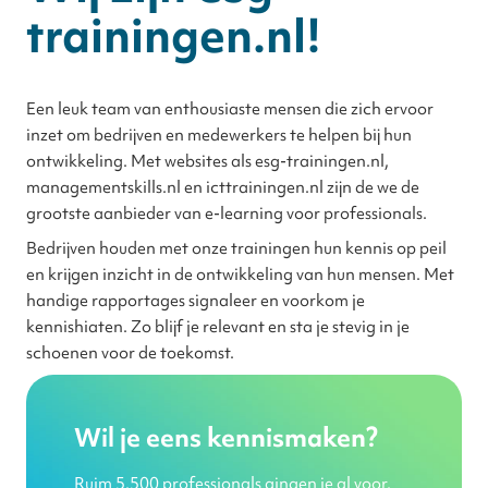
trainingen.nl!
Een leuk team van enthousiaste mensen die zich ervoor
inzet om bedrijven en medewerkers te helpen bij hun
ontwikkeling. Met websites als esg-trainingen.nl,
managementskills.nl en icttrainingen.nl zijn de we de
grootste aanbieder van e-learning voor professionals.
Bedrijven houden met onze trainingen hun kennis op peil
en krijgen inzicht in de ontwikkeling van hun mensen. Met
handige rapportages signaleer en voorkom je
kennishiaten. Zo blijf je relevant en sta je stevig in je
schoenen voor de toekomst.
Wil je eens kennismaken?
Ruim 5.500 professionals gingen je al voor.