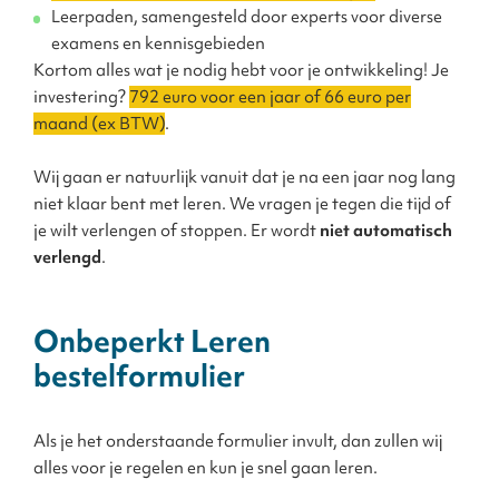
Leerpaden, samengesteld door experts voor diverse
examens en kennisgebieden
Kortom alles wat je nodig hebt voor je ontwikkeling! Je
investering?
792 euro voor een jaar of 66 euro per
maand (ex BTW)
.
Wij gaan er natuurlijk vanuit dat je na een jaar nog lang
niet klaar bent met leren. We vragen je tegen die tijd of
je wilt verlengen of stoppen. Er wordt
niet automatisch
verlengd
.
Onbeperkt Leren
bestelformulier
Als je het onderstaande formulier invult, dan zullen wij
alles voor je regelen en kun je snel gaan leren.