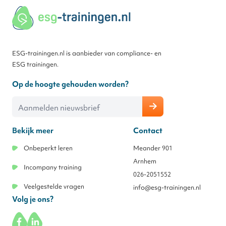
ESG-trainingen.nl is aanbieder van compliance- en
ESG trainingen.
Op de hoogte gehouden worden?
E-mailadres
Bekijk meer
Contact
Onbeperkt leren
Meander 901
Arnhem
Incompany training
026-2051552
Veelgestelde vragen
info@esg-trainingen.nl
Volg je ons?