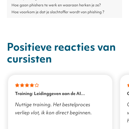
Hoe gaan
phishers
te werk en waaraan herken
je
ze?
Hoe
voorkom je dat je slachtoffer wordt van phishing
?
Positieve reacties van
cursisten
Training: Leidinggeven aan de AI
transformatie
Nuttige training. Het bestelproces
verliep vlot, ik kon direct beginnen.
v