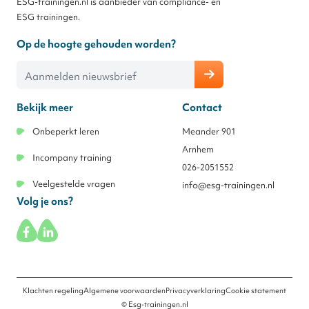
ESG-trainingen.nl is aanbieder van compliance- en
ESG trainingen.
Op de hoogte gehouden worden?
E-mailadres
Bekijk meer
Contact
Onbeperkt leren
Meander 901
Arnhem
Incompany training
026-2051552
Veelgestelde vragen
info@esg-trainingen.nl
Volg je ons?
Klachten regeling
Algemene voorwaarden
Privacyverklaring
Cookie statement
© Esg-trainingen.nl