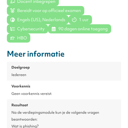
Docent inbegrepen
Bereidt voor op officieel examen
Engels (US), Nederlands
1 uur
Cybersecurity
90 dagen online toegang
HBO
Meer informatie
Doelgroep
Iedereen
Voorkennis
Geen voorkennis vereist.
Resultaat
Na de verdiepingsmodule kun je de volgende vragen
beantwoorden:
Wat is phishing?