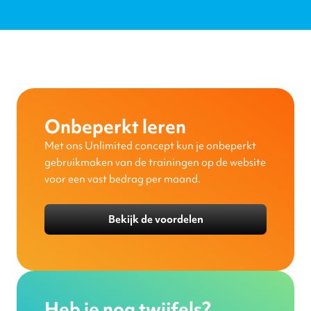
Onbeperkt leren
Met ons Unlimited concept kun je onbeperkt
gebruikmaken van de trainingen op de website
voor een vast bedrag per maand.
Bekijk de voordelen
Heb je nog twijfels?