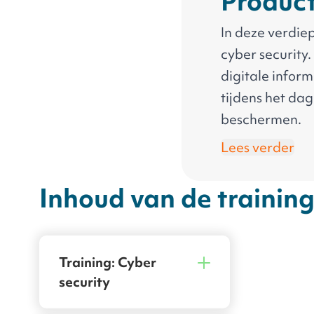
Product
In deze verdiep
cyber security.
digitale infor
tijdens het dag
beschermen.
Lees verder
Inhoud van de trainin
Training: Cyber
security