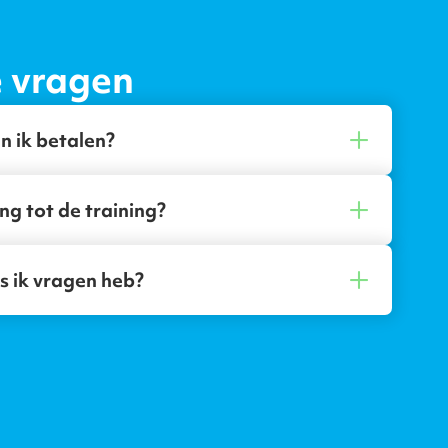
e vragen
n ik betalen?
ng tot de training?
s ik vragen heb?