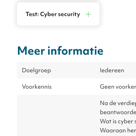
Test: Cyber security
Meer informatie
Doelgroep
Iedereen
Voorkennis
Geen voorkenn
Na de verdie
beantwoorde
Wat is
cyber 
Waaraan herk