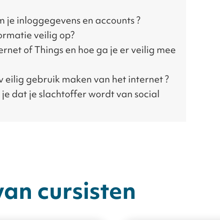
m je
inloggegevens en accounts
?
ormatie veilig op?
ernet of
Things
en hoe ga je er veilig mee
v
eilig gebruik maken van het internet
?
e dat je slachtoffer wordt van
social
van cursisten