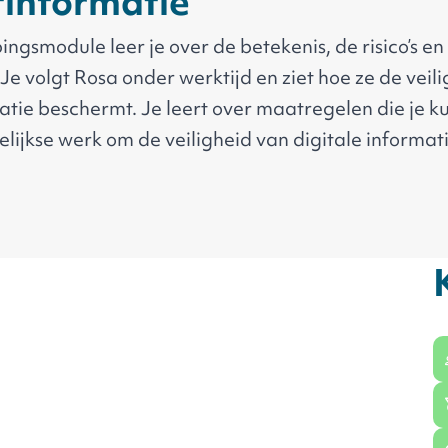
informatie
ingsmodule leer je over de betekenis, de risico’s e
 Je volgt Rosa onder werktijd en ziet hoe ze de veil
matie beschermt. Je leert over maatregelen die je 
elijkse werk om de veiligheid
van digitale informat
g