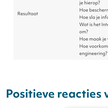
je hierop?
Hoe bescher
Resultaat
Hoe sla je inf
Wat is het Int
om?
Hoe maak je 
Hoe voorkom j
engineering?
Positieve reacties 