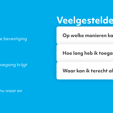
Veelgesteld
Op welke manieren ka
je bevestiging
Hoe lang heb ik toega
toegang krijgt
Waar kan ik terecht al
 nu waar en