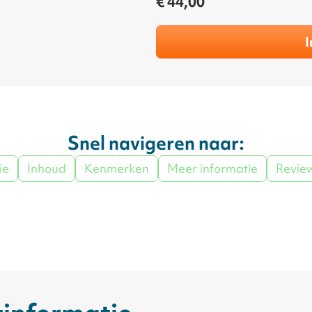
€ 44,00
I
Snel navigeren naar:
ie
Inhoud
Kenmerken
Meer informatie
Revie