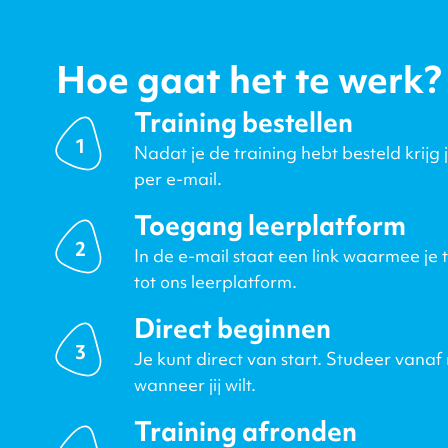
Hoe gaat het te werk?
Training bestellen
1
Nadat je de training hebt besteld krijg 
per e-mail.
Toegang leerplatform
2
In de e-mail staat een link waarmee je 
tot ons leerplatform.
Direct beginnen
3
Je kunt direct van start. Studeer vanaf
wanneer jij wilt.
Training afronden